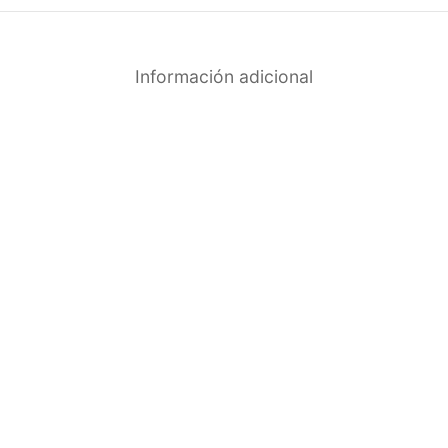
Información adicional
-
32
%