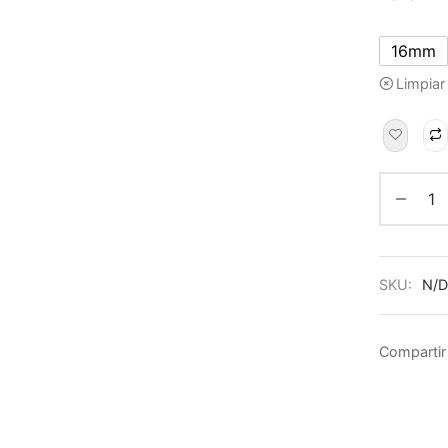
16mm
Limpiar
SKU:
N/D
Compartir