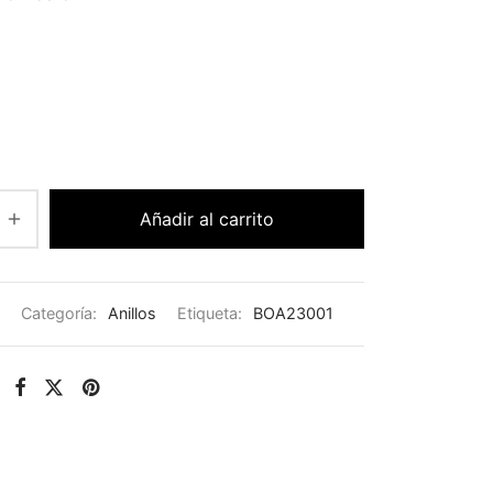
Añadir al carrito
Categoría:
Anillos
Etiqueta:
BOA23001