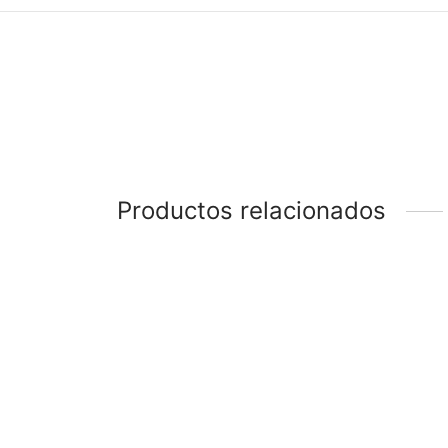
Productos relacionados
-
51
%