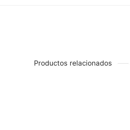
Productos relacionados
-
66
%