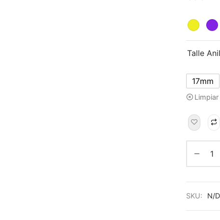
Talle Ani
17mm
Limpiar
SKU:
N/D