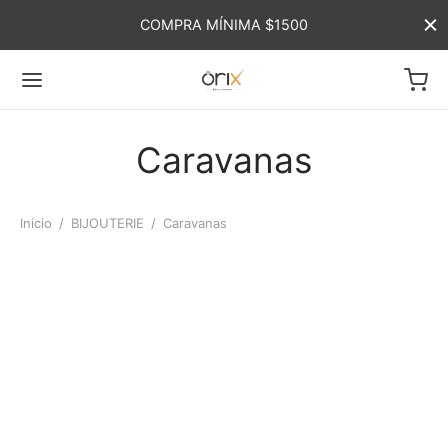
COMPRA MÍNIMA $1500
Caravanas
Inicio
/
BIJOUTERIE
/
Caravanas