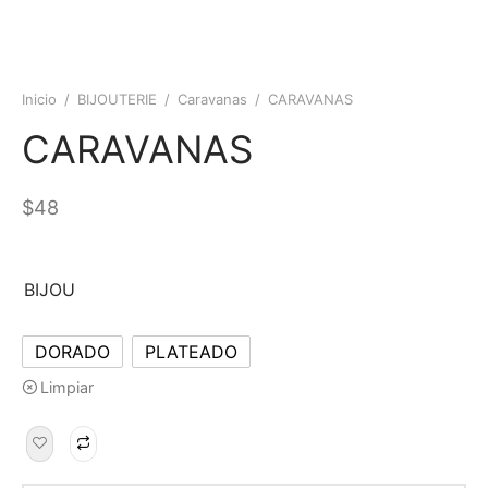
Inicio
/
BIJOUTERIE
/
Caravanas
/
CARAVANAS
CARAVANAS
$
48
BIJOU
DORADO
PLATEADO
Limpiar