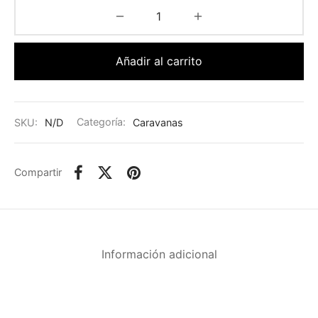
Añadir al carrito
SKU:
N/D
Categoría:
Caravanas
Compartir
Información adicional