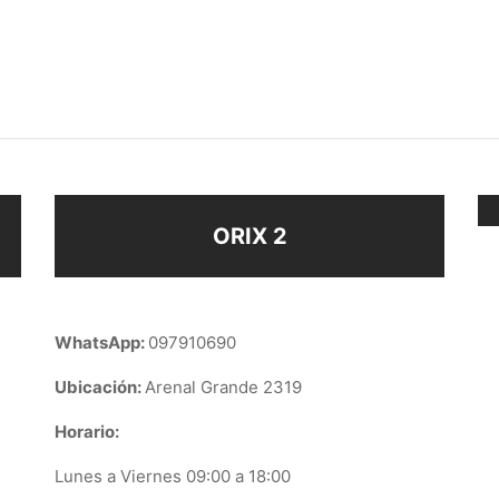
VANAS CADENA
CARAVANAS PIE
$
58
$
38
Añadir al carrito
ir al carrito
ORIX 2
WhatsApp:
097910690
Ubicación:
Arenal Grande 2319
Horario:
Lunes a Viernes 09:00 a 18:00