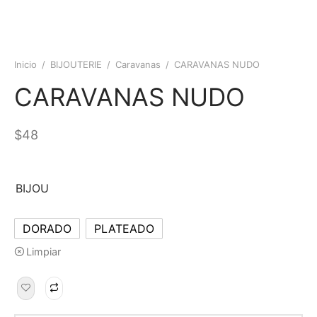
Inicio
/
BIJOUTERIE
/
Caravanas
/
CARAVANAS NUDO
CARAVANAS NUDO
$
48
BIJOU
DORADO
PLATEADO
Limpiar