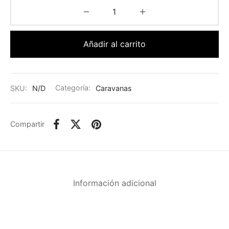
Añadir al carrito
SKU:
N/D
Categoría:
Caravanas
Compartir
Información adicional