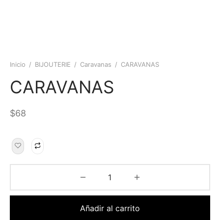
Inicio
/
BIJOUTERIE
/
Caravanas
/
CARAVANAS
CARAVANAS
$
68
Añadir al carrito