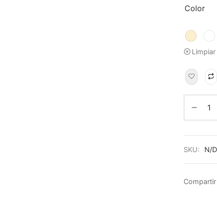
Color
Limpiar
SKU:
N/D
Compartir