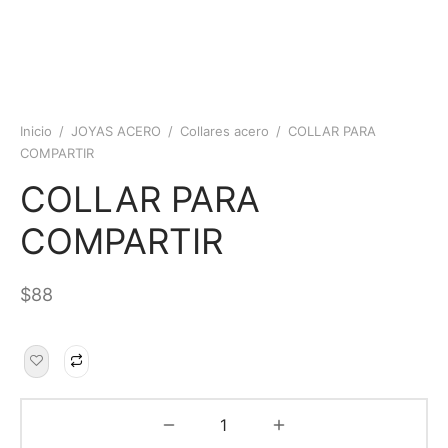
Inicio
/
JOYAS ACERO
/
Collares acero
/
COLLAR PARA
COMPARTIR
COLLAR PARA
COMPARTIR
$
88