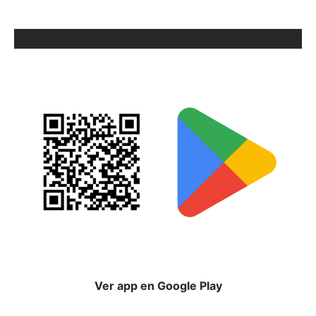
ORIX EN GOOGLE PLAY
Ver app en Google Play