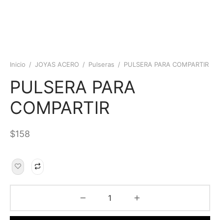
Inicio
/
JOYAS ACERO
/
Pulseras
/
PULSERA PARA COMPARTIR
PULSERA PARA
COMPARTIR
$
158