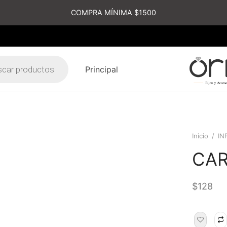
COMPRA MÍNIMA $1500
Principal
s
Inicio
/
IN
CAR
$
128