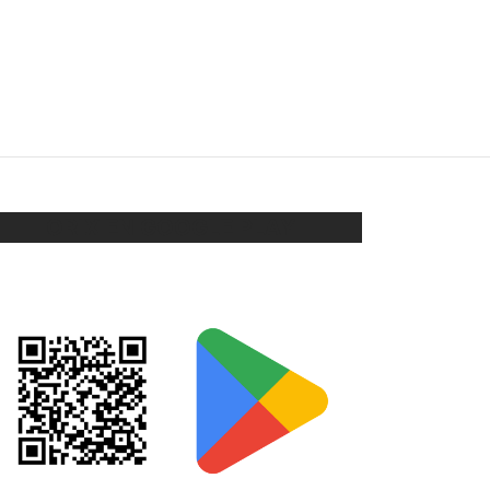
COLLAR
$
118
Añadir al carrito
ORIX EN GOOGLE PLAY