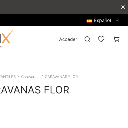
Español
Acceder
FANTILES
/
Caravanas
/
CARAVANAS FLOR
AVANAS FLOR