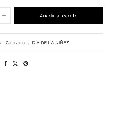
Añadir al carrito
s:
Caravanas
,
DÍA DE LA NIÑEZ