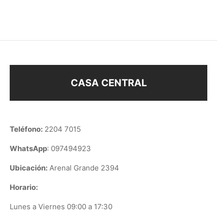
$
34
$
178
CASA CENTRAL
Teléfono:
2204 7015
WhatsApp
: 097494923
Ubicación:
Arenal Grande 2394
Horario:
Lunes a Viernes 09:00 a 17:30