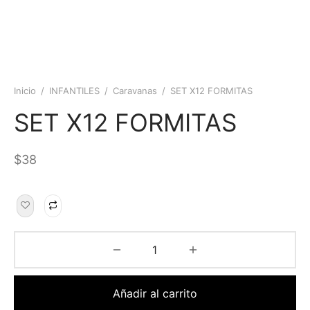
Inicio
/
INFANTILES
/
Caravanas
/
SET X12 FORMITAS
SET X12 FORMITAS
$
38
Añadir al carrito