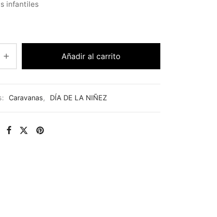
 infantiles
Añadir al carrito
s:
Caravanas
,
DÍA DE LA NIÑEZ