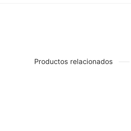
Productos relacionados