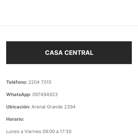
$
38
$
68
$
98
CASA CENTRAL
Teléfono:
2204 7015
WhatsApp
: 097494923
Ubicación:
Arenal Grande 2394
Horario:
Lunes a Viernes 09:00 a 17:30