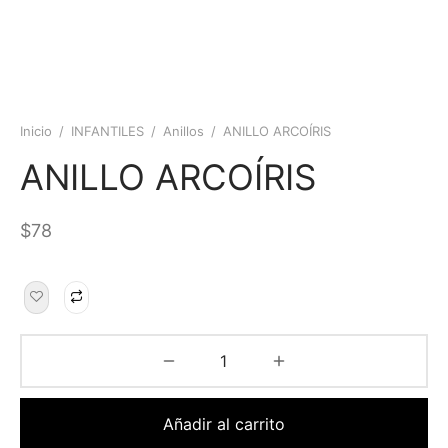
Inicio
/
INFANTILES
/
Anillos
/
ANILLO ARCOÍRIS
ANILLO ARCOÍRIS
$
78
Añadir al carrito