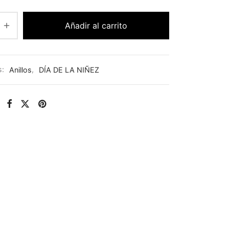
Añadir al carrito
s:
Anillos
,
DÍA DE LA NIÑEZ