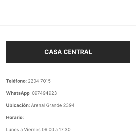
$
118
$
78
CASA CENTRAL
Teléfono:
2204 7015
WhatsApp
: 097494923
Ubicación:
Arenal Grande 2394
Horario:
Lunes a Viernes 09:00 a 17:30