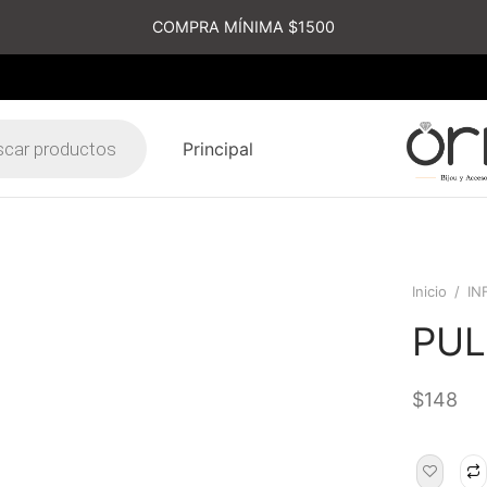
COMPRA MÍNIMA $1500
Principal
s
Inicio
/
IN
PUL
$
148