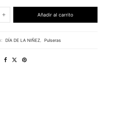
Añadir al carrito
s:
DÍA DE LA NIÑEZ
,
Pulseras