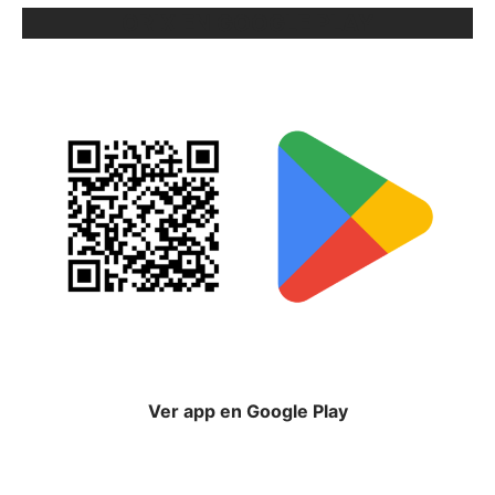
ORIX EN GOOGLE PLAY
Ver app en Google Play