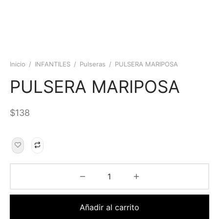
Inicio
/
INFANTILES
/
Pulseras
/
PULSERA MARIPOSA
PULSERA MARIPOSA
$
138
Añadir al carrito