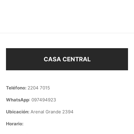
$
128
$
118
CASA CENTRAL
Teléfono:
2204 7015
WhatsApp
: 097494923
Ubicación:
Arenal Grande 2394
Horario: