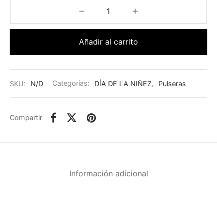
Añadir al carrito
SKU:
N/D
Categorías:
DÍA DE LA NIÑEZ
,
Pulseras
Compartir
Información adicional