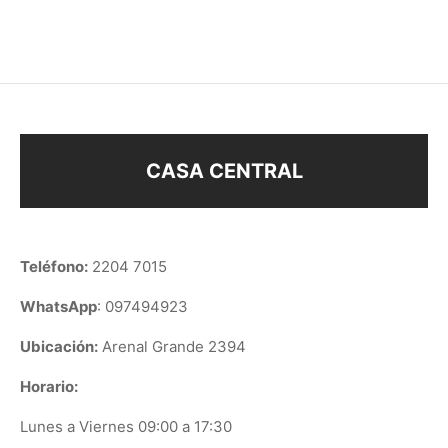
$
98
$
108
$
128
CASA CENTRAL
Teléfono:
2204 7015
WhatsApp
: 097494923
Ubicación:
Arenal Grande 2394
Horario:
Lunes a Viernes 09:00 a 17:30