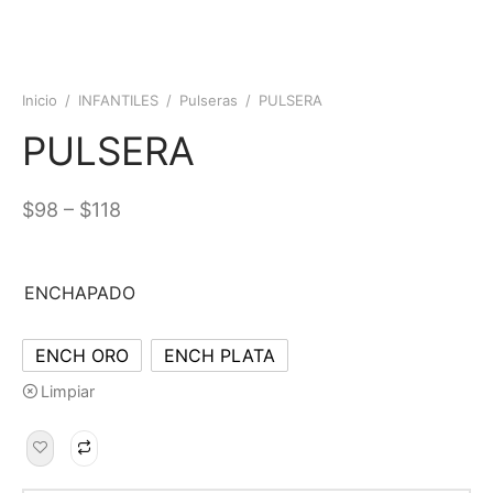
Inicio
/
INFANTILES
/
Pulseras
/
PULSERA
PULSERA
–
$
98
$
118
ENCHAPADO
ENCH ORO
ENCH PLATA
Limpiar