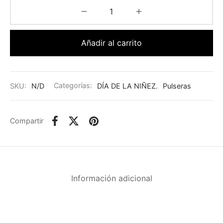
Añadir al carrito
SKU:
N/D
Categorías:
DÍA DE LA NIÑEZ
,
Pulseras
Compartir
Información adicional