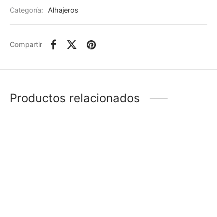
Categoría:
Alhajeros
Compartir
Productos relacionados
-
37
%