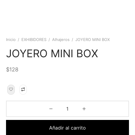
Inicio
/
EXHIBIDORES
/
Alhajeros
/
JOYERO MINI BOX
JOYERO MINI BOX
$
128
Añadir al carrito