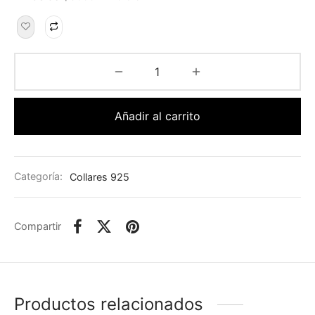
Añadir al carrito
Categoría:
Collares 925
Compartir
Productos relacionados