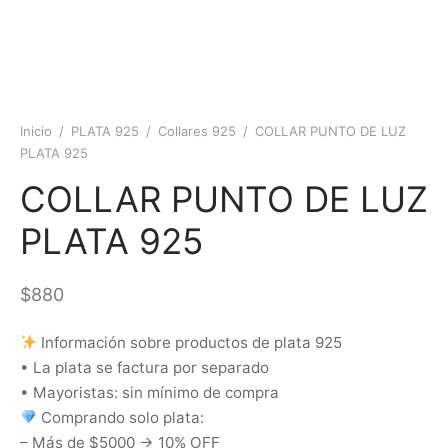
Inicio
/
PLATA 925
/
Collares 925
/
COLLAR PUNTO DE LUZ
PLATA 925
COLLAR PUNTO DE LUZ
PLATA 925
$
880
Información sobre productos de plata 925
• La plata se factura por separado
• Mayoristas: sin mínimo de compra
Comprando solo plata:
– Más de $5000 → 10% OFF