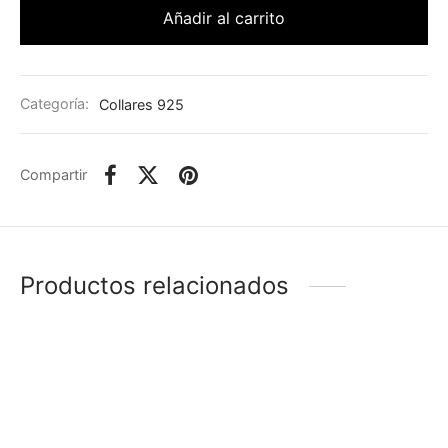
Añadir al carrito
Categoría:
Collares 925
Compartir
Productos relacionados
-
%