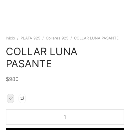
Inicio
/
PLATA 925
/
Collares 925
/
COLLAR LUNA PASANTE
COLLAR LUNA
PASANTE
$
980