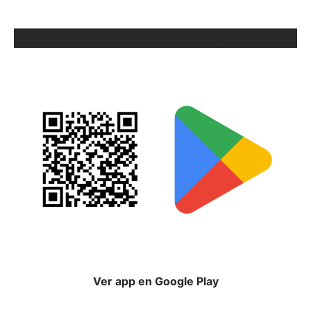
ORIX EN GOOGLE PLAY
Ver app en Google Play