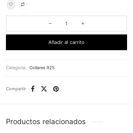
Añadir al carrito
Categoría:
Collares 925
Compartir
Productos relacionados