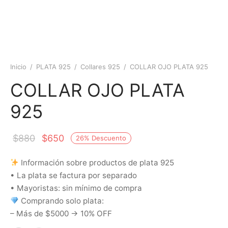
Inicio
/
PLATA 925
/
Collares 925
/
COLLAR OJO PLATA 925
COLLAR OJO PLATA
925
$
880
$
650
26
%
Descuento
Información sobre productos de plata 925
• La plata se factura por separado
• Mayoristas: sin mínimo de compra
Comprando solo plata:
– Más de $5000 → 10% OFF