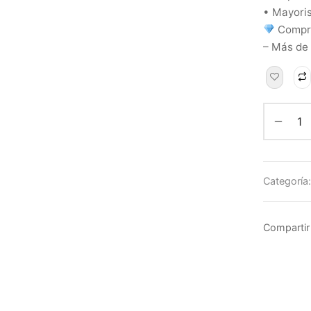
• Mayoris
Compra
– Más de
Categoría
Compartir