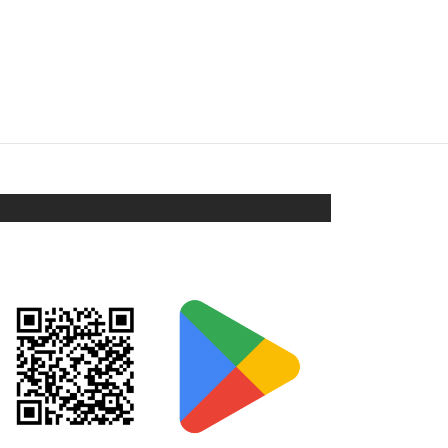
COLLAR LUNA PASANTE
$
980
Añadir al carrito
ORIX EN GOOGLE PLAY