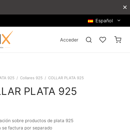
Español
Acceder
ATA 925
/
Collares 925
/
COLLAR PLATA 925
LAR PLATA 925
ación sobre productos de plata 925
a se factura por separado