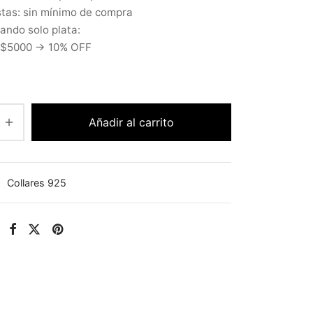
tas: sin mínimo de compra
ndo solo plata:
 $5000 → 10% OFF
Añadir al carrito
:
Collares 925