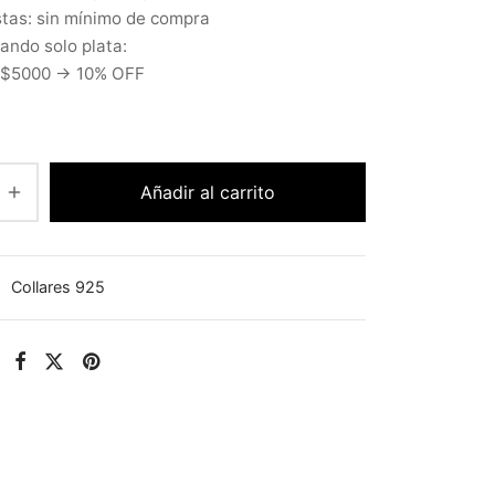
tas: sin mínimo de compra
ndo solo plata:
 $5000 → 10% OFF
Añadir al carrito
:
Collares 925