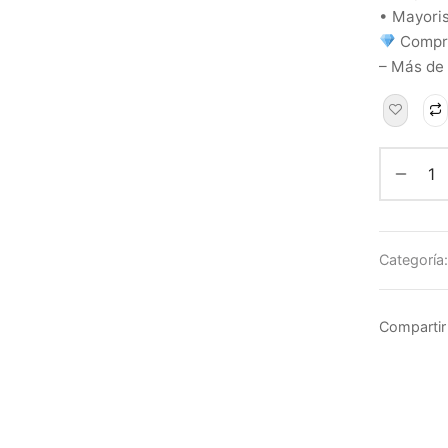
• Mayoris
Compra
– Más de
Categoría
Compartir