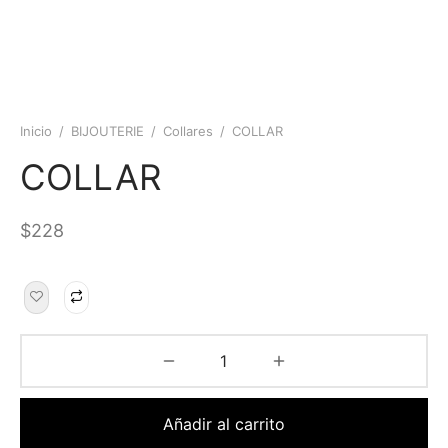
Inicio
/
BIJOUTERIE
/
Collares
/
COLLAR
COLLAR
$
228
Añadir al carrito