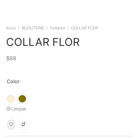
Inicio
/
BIJOUTERIE
/
Collares
/
COLLAR FLOR
COLLAR FLOR
$
88
Color
Limpiar