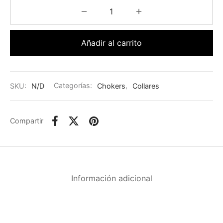
Añadir al carrito
SKU:
N/D
Categorías:
Chokers
,
Collares
Compartir
Información adicional