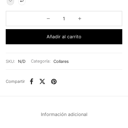
Añadir al carrito
SKU:
N/D
Categoría:
Collares
Compartir
Información adicional