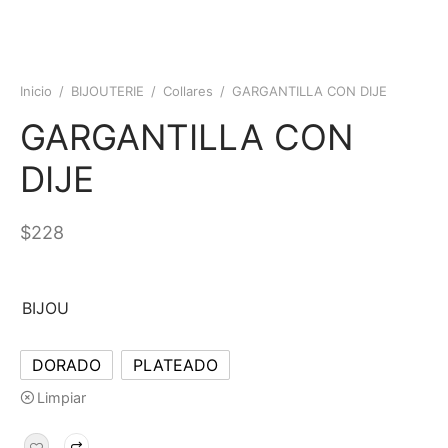
Inicio
/
BIJOUTERIE
/
Collares
/
GARGANTILLA CON DIJE
GARGANTILLA CON
DIJE
$
228
BIJOU
DORADO
PLATEADO
Limpiar