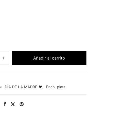
Añadir al carrito
s:
DÍA DE LA MADRE ♥
,
Ench. plata