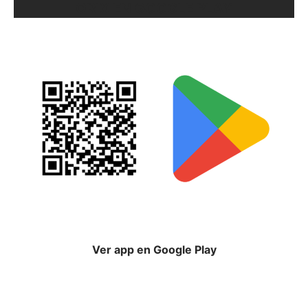
ORIX EN GOOGLE PLAY
Ver app en Google Play