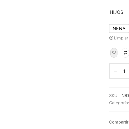
HIJOS
NENA
Limpiar
SKU:
N/D
Categoría
Compartir