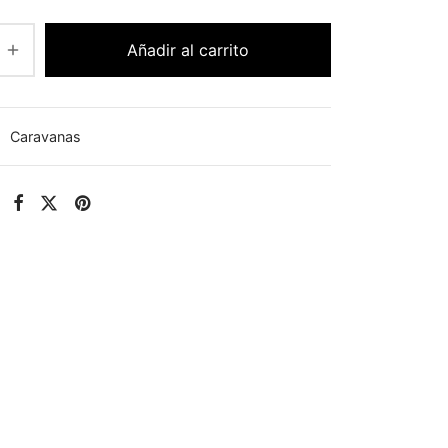
Añadir al carrito
:
Caravanas