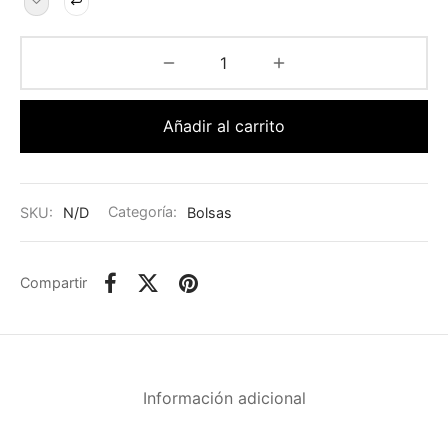
Añadir al carrito
SKU:
N/D
Categoría:
Bolsas
Compartir
Información adicional