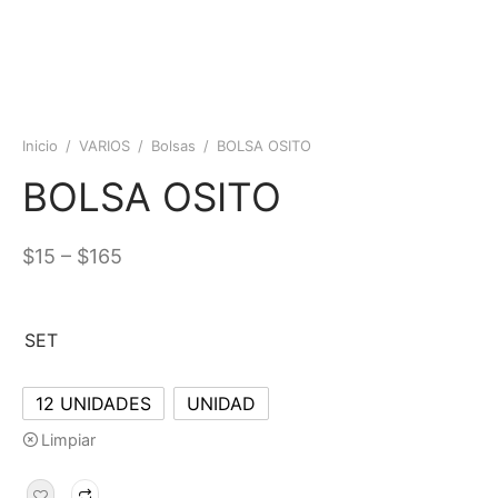
Inicio
/
VARIOS
/
Bolsas
/
BOLSA OSITO
BOLSA OSITO
–
$
15
$
165
SET
12 UNIDADES
UNIDAD
Limpiar