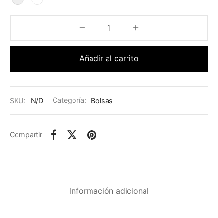
Añadir al carrito
SKU:
N/D
Categoría:
Bolsas
Compartir
Información adicional