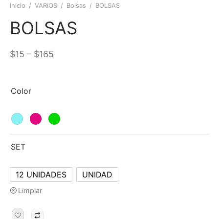
Inicio
/
VARIOS
/
Bolsas
/
BOLSAS
BOLSAS
–
$
15
$
165
Color
SET
12 UNIDADES
UNIDAD
Limpiar