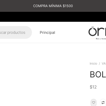
COMPRA MÍNIMA $1500
Principal
s
Inicio
/
VA
BOL
$
12