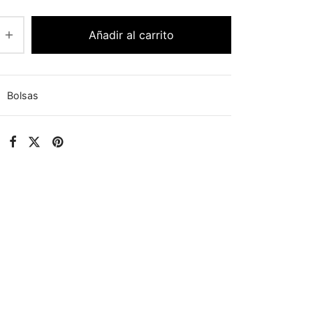
Añadir al carrito
:
Bolsas