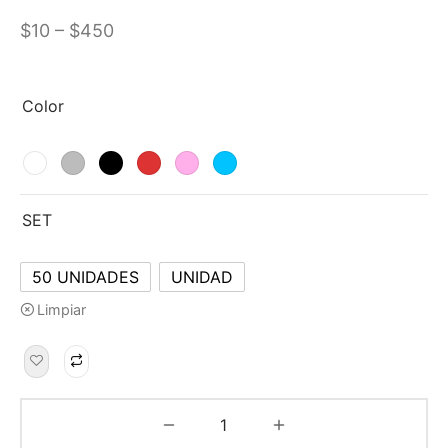
–
$
10
$
450
Color
SET
50 UNIDADES
UNIDAD
Limpiar