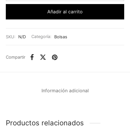
Añadir al carrito
SKU:
N/D
Categoría:
Bolsas
Compartir
Información adicional
Productos relacionados