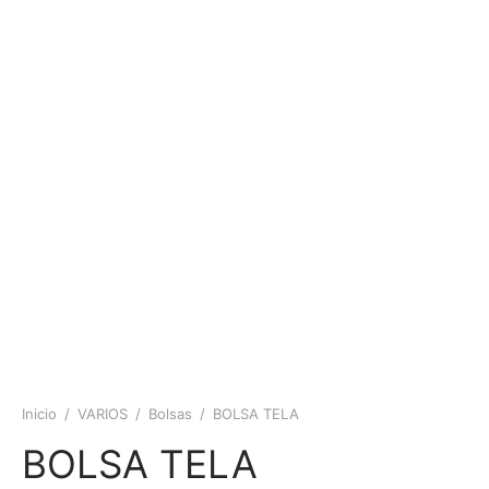
Inicio
/
VARIOS
/
Bolsas
/
BOLSA TELA
BOLSA TELA