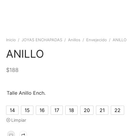
Inicio
/
JOYAS ENCHAPADAS
/
Anillos
/
Envejecido
/
ANILLO
ANILLO
$
188
Talle Anillo Ench.
14
15
16
17
18
20
21
22
Limpiar