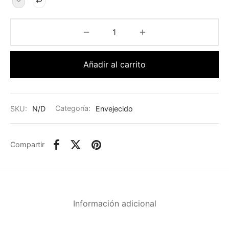
Añadir al carrito
SKU:
N/D
Categoría:
Envejecido
Compartir
Información adicional