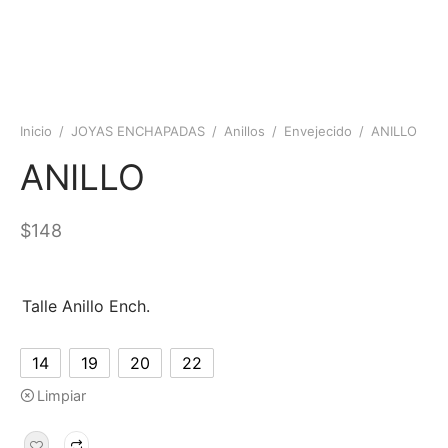
Inicio
/
JOYAS ENCHAPADAS
/
Anillos
/
Envejecido
/
ANILLO
ANILLO
$
148
Talle Anillo Ench.
14
19
20
22
Limpiar