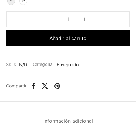
Añadir al carrito
SKU:
N/D
Categoría:
Envejecido
Compartir
Información adicional