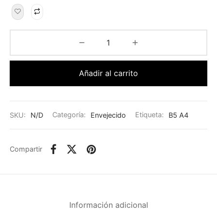
Añadir al carrito
SKU:
N/D
Categoría:
Envejecido
Etiqueta:
B5 A4
Compartir
Información adicional