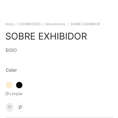
Inicio
/
EXHIBIDORES
/
Muestrarios
/
SOBRE EXHIBIDOR
SOBRE EXHIBIDOR
$
680
Color
Limpiar