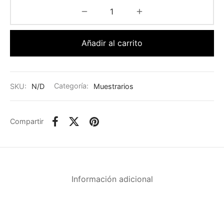
Añadir al carrito
SKU:
N/D
Categoría:
Muestrarios
Compartir
Información adicional