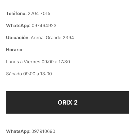
Teléfono:
2204 7015
WhatsApp
: 097494923
Ubicación:
Arenal Grande 2394
Horario:
Lunes a Viernes 09:00 a 17:30
Sábado 09:00 a 13:00
ORIX 2
WhatsApp:
097910690