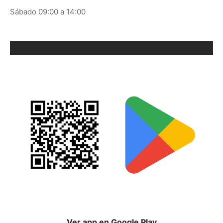
Sábado 09:00 a 14:00
ORIX EN GOOGLE PLAY
Ver app en Google Play