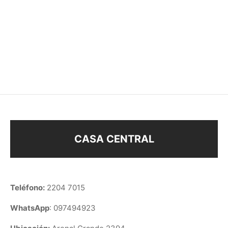
SOBRE EXHIBIDOR
EXHIBIDOR PARA
CARAVANAS
$
780
$
240
CASA CENTRAL
Teléfono:
2204 7015
WhatsApp
: 097494923