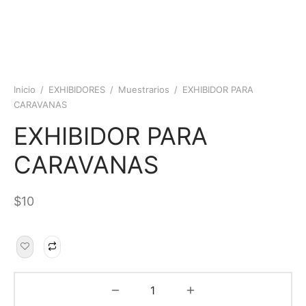
Inicio
/
EXHIBIDORES
/
Muestrarios
/
EXHIBIDOR PARA
CARAVANAS
EXHIBIDOR PARA
CARAVANAS
$
10