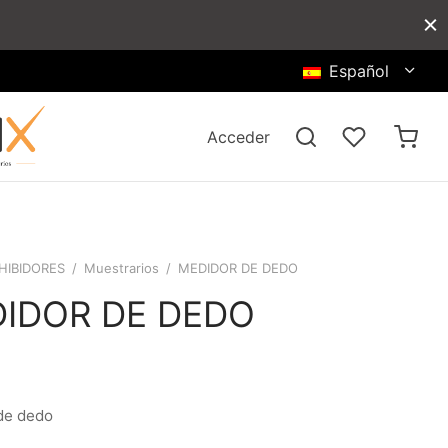
Español
Acceder
HIBIDORES
/
Muestrarios
/
MEDIDOR DE DEDO
IDOR DE DEDO
de dedo