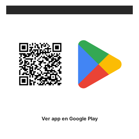
ORIX EN GOOGLE PLAY
Ver app en Google Play