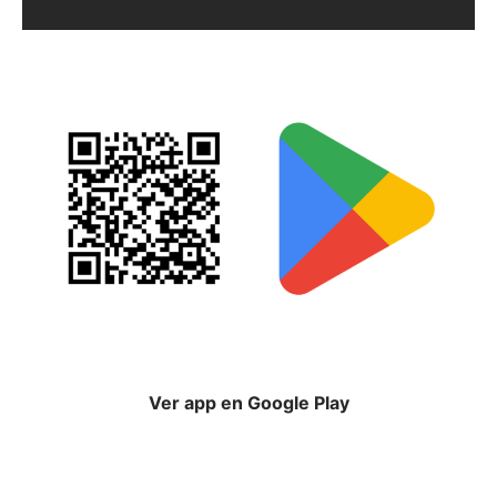
ORIX EN GOOGLE PLAY
Ver app en Google Play