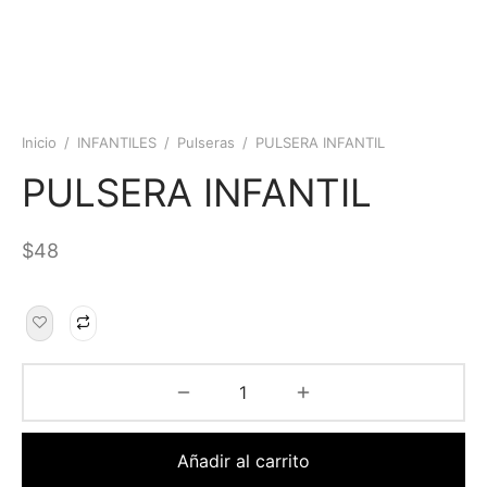
Inicio
/
INFANTILES
/
Pulseras
/
PULSERA INFANTIL
PULSERA INFANTIL
$
48
Añadir al carrito