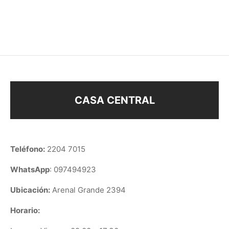
$
390
$
330
CASA CENTRAL
Teléfono:
2204 7015
WhatsApp
: 097494923
Ubicación:
Arenal Grande 2394
Horario: