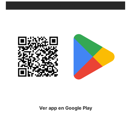
ORIX EN GOOGLE PLAY
Ver app en Google Play