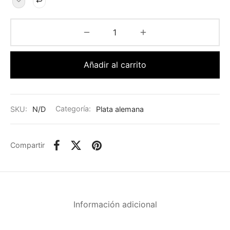
Añadir al carrito
SKU:
N/D
Categoría:
Plata alemana
Compartir
Información adicional