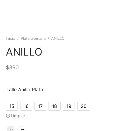
Inicio
/
Plata alemana
/
ANILLO
ANILLO
$
390
Talle Anillo Plata
15
16
17
18
19
20
Limpiar