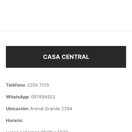
$
108
$
93
CASA CENTRAL
Teléfono:
2204 7015
WhatsApp
: 097494923
Ubicación:
Arenal Grande 2394
Horario: