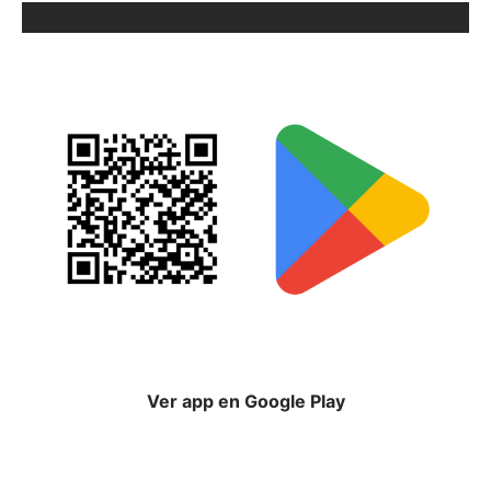
ORIX EN GOOGLE PLAY
Ver app en Google Play